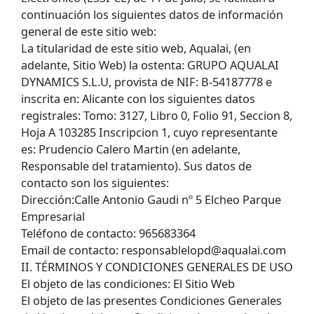
continuación los siguientes datos de información
general de este sitio web:
La titularidad de este sitio web, Aqualai, (en
adelante, Sitio Web) la ostenta: GRUPO AQUALAI
DYNAMICS S.L.U, provista de NIF: B-54187778 e
inscrita en: Alicante con los siguientes datos
registrales: Tomo: 3127, Libro 0, Folio 91, Seccion 8,
Hoja A 103285 Inscripcion 1, cuyo representante
es: Prudencio Calero Martin (en adelante,
Responsable del tratamiento). Sus datos de
contacto son los siguientes:
Dirección:Calle Antonio Gaudi nº 5 Elcheo Parque
Empresarial
Teléfono de contacto: 965683364
Email de contacto: responsablelopd@aqualai.com
II. TÉRMINOS Y CONDICIONES GENERALES DE USO
El objeto de las condiciones: El Sitio Web
El objeto de las presentes Condiciones Generales